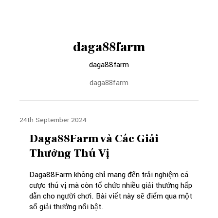
daga88farm
daga88farm
daga88farm
24th September 2024
Daga88Farm và Các Giải
Thưởng Thú Vị
Daga88Farm không chỉ mang đến trải nghiệm cá
cược thú vị mà còn tổ chức nhiều giải thưởng hấp
dẫn cho người chơi. Bài viết này sẽ điểm qua một
số giải thưởng nổi bật.